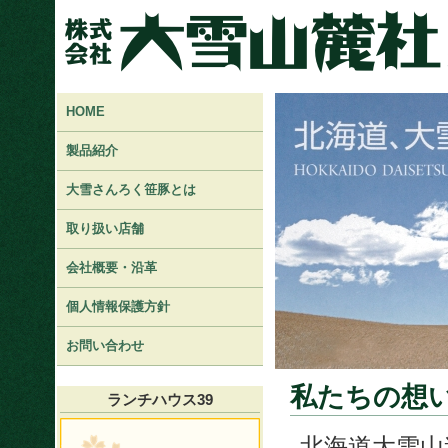
HOME
製品紹介
大雪さんろく笹豚とは
取り扱い店舗
会社概要・沿革
個人情報保護方針
お問い合わせ
私たちの想
ランチハウス39
北海道大雪山